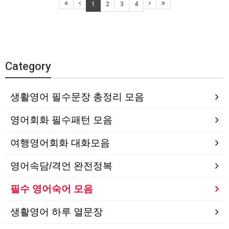
1
2
3
4
Category
생활영어 필수문장 총정리 모음
영어회화 필수패턴 모음
여행영어회화 대화모음
영어속담/격언 완전정복
필수 영어숙어 모음
생활영어 하루 열문장