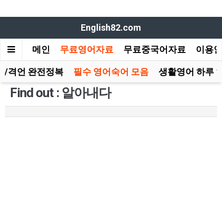
English82.com
메인
무료영어자료
무료중국어자료
이용
담/격언 완전정복
필수 영어숙어 모음
생활영어 하루 
Find out : 알아내다