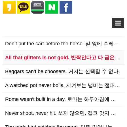
Don’t put the cart before the horse. 말 앞에 수레를 놓지 마…
All that glitters is not gold. 반짝인다고 다 금은 아니다.
Beggars can’t be choosers. 거지는 선택할 수 없다.
A watched pot never boils. 지켜보는 냄비는 절대 끓지 않는다.
Rome wasn’t built in a day. 로마는 하루아침에 이루어진 것이 아니다.
Never shoot, never hit. 쏘지 않으면, 결코 맞지 않는다.