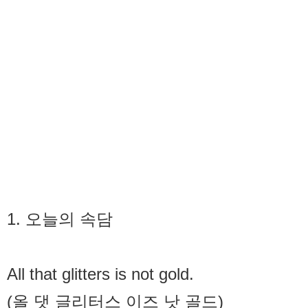
1. 오늘의 속담
All that glitters is not gold.
(올 댓 글리터스 이즈 낫 골드)