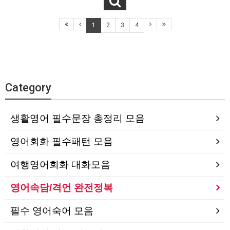
1
2
3
4
Category
생활영어 필수문장 총정리 모음
영어회화 필수패턴 모음
여행영어회화 대화모음
영어속담/격언 완전정복
필수 영어숙어 모음