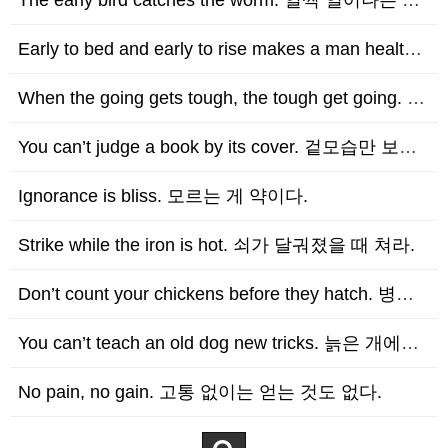
The early bird catches the worm. 일찍 일어나는 새가 벌레를 잡는…
Early to bed and early to rise makes a man healthy…
When the going gets tough, the tough get going. 상황…
You can’t judge a book by its cover. 겉모습만 보고 책을 판단…
Ignorance is bliss. 모르는 게 약이다.
Strike while the iron is hot. 쇠가 달궈졌을 때 쳐라.
Don’t count your chickens before they hatch. 병아리가 …
You can’t teach an old dog new tricks. 늙은 개에게 새로운 …
No pain, no gain. 고통 없이는 얻는 것도 없다.