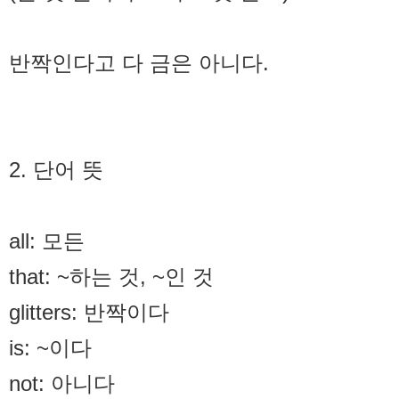
반짝인다고 다 금은 아니다.
2. 단어 뜻
all: 모든
that: ~하는 것, ~인 것
glitters: 반짝이다
is: ~이다
not: 아니다