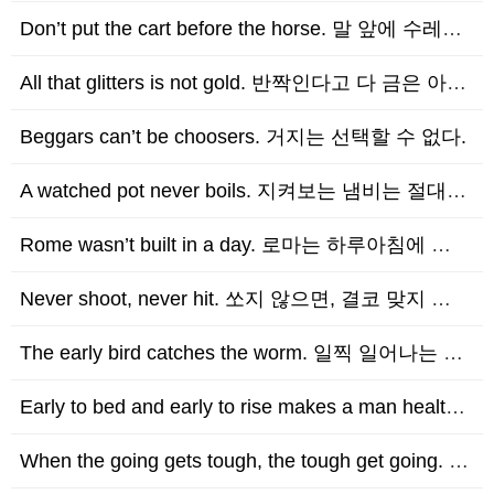
Don’t put the cart before the horse. 말 앞에 수레를 놓지 마…
All that glitters is not gold. 반짝인다고 다 금은 아니다.
Beggars can’t be choosers. 거지는 선택할 수 없다.
A watched pot never boils. 지켜보는 냄비는 절대 끓지 않는다.
Rome wasn’t built in a day. 로마는 하루아침에 이루어진 것이 아니다.
Never shoot, never hit. 쏘지 않으면, 결코 맞지 않는다.
The early bird catches the worm. 일찍 일어나는 새가 벌레를 잡는…
Early to bed and early to rise makes a man healthy…
When the going gets tough, the tough get going. 상황…