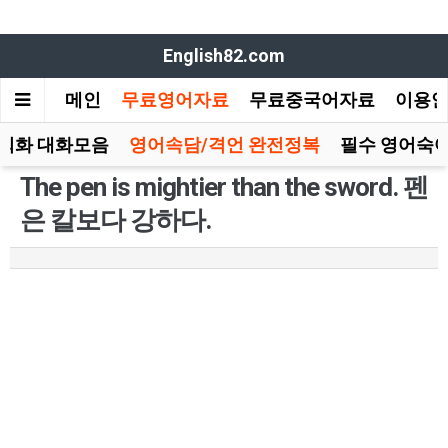
English82.com
메인
무료영어자료
무료중국어자료
이용
회화 대화모음
영어속담/격언 완전정복
필수 영어숙어
The pen is mightier than the sword. 펜
은 칼보다 강하다.