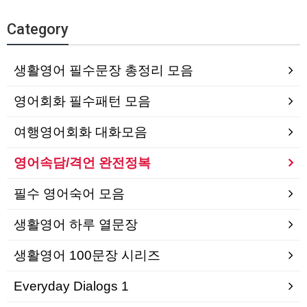
Category
생활영어 필수문장 총정리 모음
영어회화 필수패턴 모음
여행영어회화 대화모음
영어속담/격언 완전정복
필수 영어숙어 모음
생활영어 하루 열문장
생활영어 100문장 시리즈
Everyday Dialogs 1