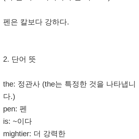
펜은 칼보다 강하다.
2. 단어 뜻
the: 정관사 (the는 특정한 것을 나타냅니
다.)
pen: 펜
is: ~이다
mightier: 더 강력한