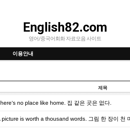
English82.com
영어/중국어회화 자료모음 사이트
이용안내
제목
here’s no place like home. 집 같은 곳은 없다.
 picture is worth a thousand words. 그림 한 장