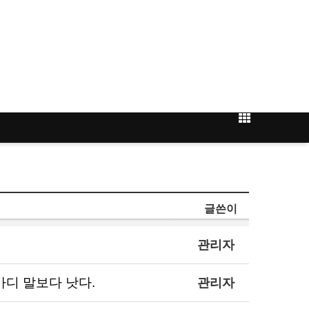
글쓴이
관리자
이 천 마디 말보다 낫다.
관리자