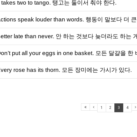
t takes two to tango. 탱고는 둘이서 춰야 한다.
ctions speak louder than words. 행동이 말보다 더
Better late than never. 안 하는 것보다 늦더라도 하는 
on’t put all your eggs in one basket. 모든 달
very rose has its thorn. 모든 장미에는 가시가 있다.
1
2
3
4