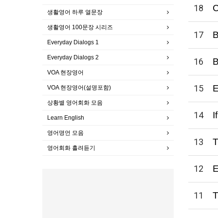
18
C
생활영어 하루 열문장
생활영어 100문장 시리즈
17
Everyday Dialogs 1
Everyday Dialogs 2
16
B
VOA 현장영어
15
VOA 현장영어(설명포함)
상황별 영어회화 모음
14
I
Learn English
영어명언 모음
13
T
영어회화 흘려듣기
12
E
11