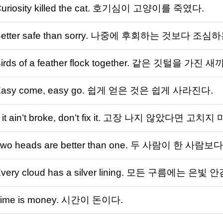
uriosity killed the cat. 호기심이 고양이를 죽였다.
Better safe than sorry. 나중에 후회하는 것보다 조심
irds of a feather flock together. 같은 깃털을 가진
Easy come, easy go. 쉽게 얻은 것은 쉽게 사라진다.
f it ain’t broke, don’t fix it. 고장 나지 않았다면 고치지
wo heads are better than one. 두 사람이 한 사람보
very cloud has a silver lining. 모든 구름에는 은빛
Time is money. 시간이 돈이다.