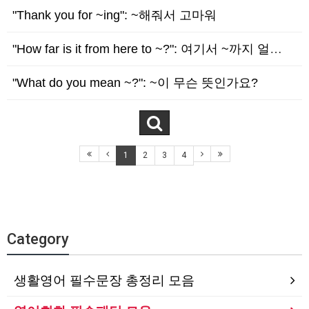
"Thank you for ~ing": ~해줘서 고마워
"How far is it from here to ~?": 여기서 ~까지 얼마나 먼가요?
"What do you mean ~?": ~이 무슨 뜻인가요?
1
2
3
4
Category
생활영어 필수문장 총정리 모음