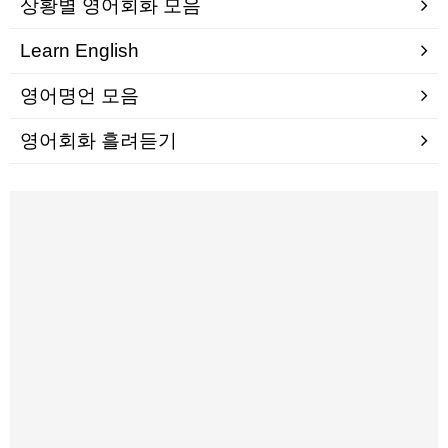
상황별 영어회화 모음
Learn English
영어명언 모음
영어회화 흘려듣기