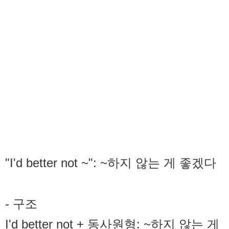
"I'd better not ~": ~하지 않는 게 좋겠다
- 구조
I'd better not + 동사원형: ~하지 않는 게