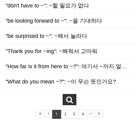
"don't have to ~": ~할 필요가 없다
"be looking forward to ~": ~을 기대하다
"be surprised to ~": ~해서 놀라다
"Thank you for ~ing": ~해줘서 고마워
"How far is it from here to ~?": 여기서 ~까지 얼마나 먼가요?
"What do you mean ~?": ~이 무슨 뜻인가요?
1
2
3
4