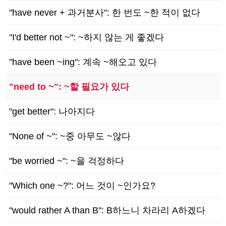
"have never + 과거분사": 한 번도 ~한 적이 없다
"I'd better not ~": ~하지 않는 게 좋겠다
"have been ~ing": 계속 ~해오고 있다
"need to ~": ~할 필요가 있다
"get better": 나아지다
"None of ~": ~중 아무도 ~않다
"be worried ~": ~을 걱정하다
"Which one ~?": 어느 것이 ~인가요?
"would rather A than B": B하느니 차라리 A하겠다