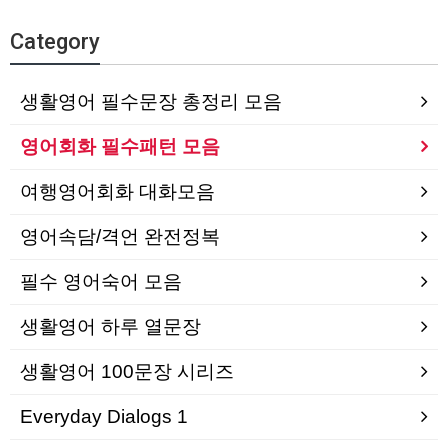
Category
생활영어 필수문장 총정리 모음
영어회화 필수패턴 모음
여행영어회화 대화모음
영어속담/격언 완전정복
필수 영어숙어 모음
생활영어 하루 열문장
생활영어 100문장 시리즈
Everyday Dialogs 1