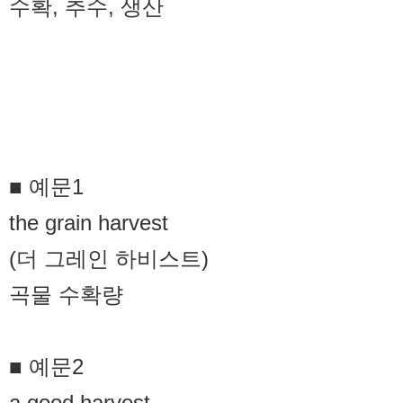
수확, 추수, 생산
■ 예문1
the grain harvest
(더 그레인 하비스트)
곡물 수확량
■ 예문2
a good harvest