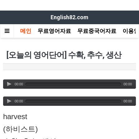
English82.com
메인
무료영어자료
무료중국어자료
이용
[오늘의 영어단어] 수확, 추수, 생산
00:00
00:00
00:00
00:00
harvest
(하비스트)