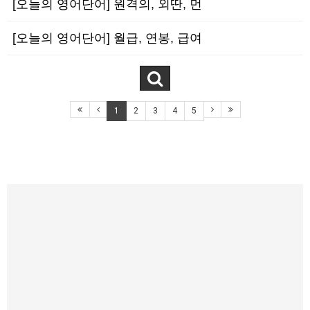
[오늘의 영어단어] 원격의, 외딴, 먼
[오늘의 영어단어] 월급, 연봉, 급여
1
2
3
4
5