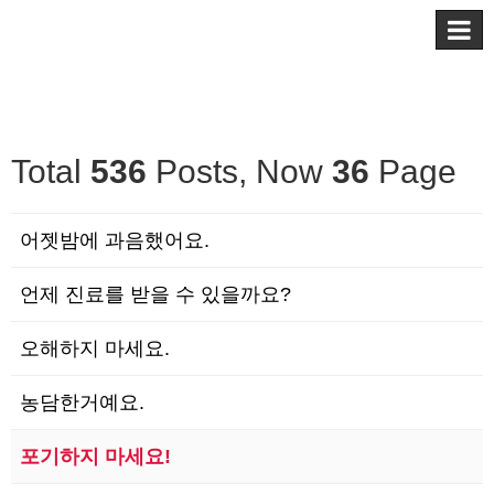
Total
536
Posts, Now
36
Page
어젯밤에 과음했어요.
언제 진료를 받을 수 있을까요?
오해하지 마세요.
농담한거예요.
포기하지 마세요!