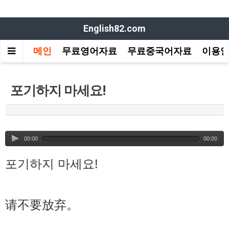
English82.com
메인
무료영어자료
무료중국어자료
이용
포기하지 마세요!
00:00
00:00
포기하지 마세요!
请不要放弃。