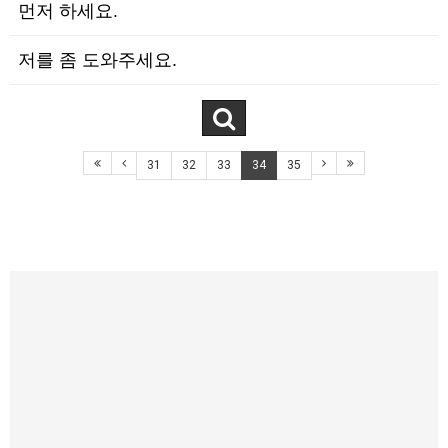
먼저 하세요.
저를 좀 도와주세요.
31
32
33
34
35