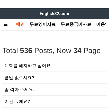
English82.com
메인
무료영어자료
무료중국어자료
이용
Total
536
Posts, Now
34
Page
계좌를 해지하고 싶어요.
별일 없으시죠?
좀 깎아 주세요.
이건 뭐예요?