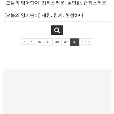
[오늘의 영어단어] 갑작스러운, 돌연한, 급작스러운
[오늘의 영어단어] 제한, 한계, 한정하다
36
37
38
39
40