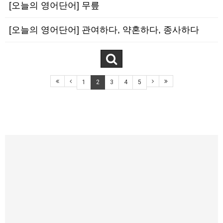
[오늘의 영어단어] 무릎
[오늘의 영어단어] 관여하다, 약혼하다, 종사하다
1
2
3
4
5