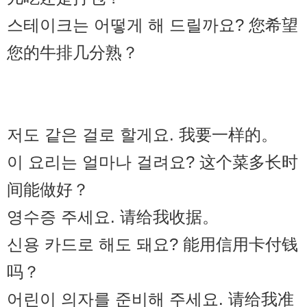
스테이크는 어떻게 해 드릴까요? 您希望
您的牛排几分熟？
저도 같은 걸로 할게요. 我要一样的。
이 요리는 얼마나 걸려요? 这个菜多长时
间能做好？
영수증 주세요. 请给我收据。
신용 카드로 해도 돼요? 能用信用卡付钱
吗？
어린이 의자를 준비해 주세요. 请给我准