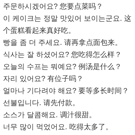
주문하시겠어요? 您要点菜吗？
이 케이크는 정말 맛있어 보이는군요. 这
个蛋糕看起来真好吃。
빵을 좀 더 주세요. 请再拿点面包来。
식사는 잘 하셨어요? 您吃得怎么样？
오늘의 수프는 뭐예요? 例汤是什么？
자리 있어요? 有位子吗？
얼마나 기다려야 해요? 要等多长时间？
선불입니다. 请先付款。
소스가 달콤해요. 调汁很甜。
너무 많이 먹었어요. 吃得太多了。