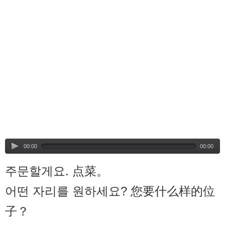
00:00
00:00
주문할게요. 点菜。
어떤 자리를 원하세요? 您要什么样的位
子？