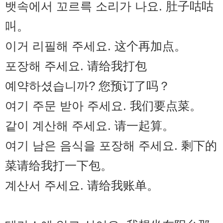
뱃속에서 꼬르륵 소리가 나요. 肚子咕咕
叫。
이거 리필해 주세요. 这个再加点。
포장해 주세요. 请给我打包
예약하셨습니까? 您预订了吗？
여기 주문 받아 주세요. 我们要点菜。
같이 계산해 주세요. 请一起算。
여기 남은 음식을 포장해 주세요. 剩下的
菜请给我打一下包。
계산서 주세요. 请给我账单。