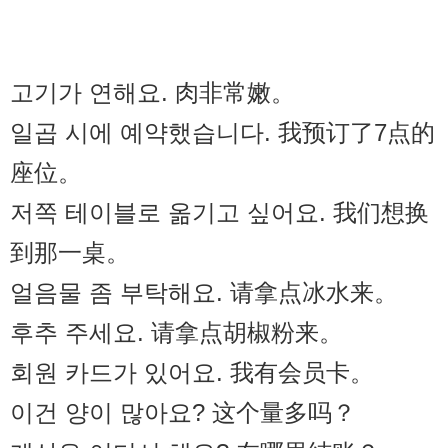
고기가 연해요. 肉非常嫩。
일곱 시에 예약했습니다. 我预订了7点的
座位。
저쪽 테이블로 옮기고 싶어요. 我们想换
到那一桌。
얼음물 좀 부탁해요. 请拿点冰水来。
후추 주세요. 请拿点胡椒粉来。
회원 카드가 있어요. 我有会员卡。
이건 양이 많아요? 这个量多吗？