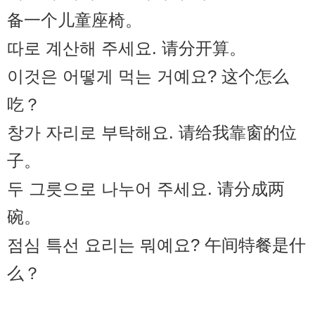
备一个儿童座椅。
따로 계산해 주세요. 请分开算。
이것은 어떻게 먹는 거예요? 这个怎么
吃？
창가 자리로 부탁해요. 请给我靠窗的位
子。
두 그릇으로 나누어 주세요. 请分成两
碗。
점심 특선 요리는 뭐예요? 午间特餐是什
么？