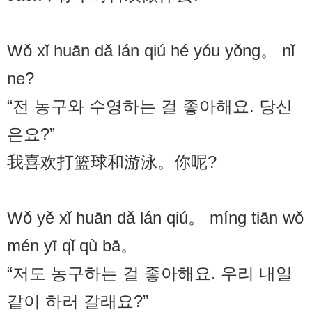
Wǒ xǐ huān dǎ lán qiú hé yóu yǒng。 nǐ
ne?
“전 농구와 수영하는 걸 좋아해요. 당신
은요?”
我喜欢打篮球和游泳。你呢?
Wǒ yě xǐ huān dǎ lán qiú。 míng tiān wǒ
mén yī qǐ qù bā。
“저도 농구하는 걸 좋아해요. 우리 내일
같이 하러 갈래요?”