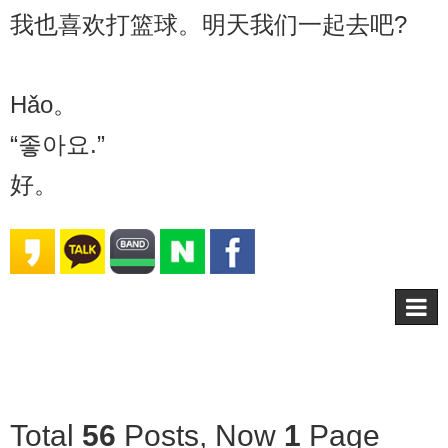
我也喜欢打篮球。明天我们一起去吧?
Hǎo。
“좋아요.”
好。
Total
56
Posts, Now
1
Page