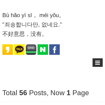
Bù hǎo yì sī， méi yǒu。
"죄송합니다만, 없네요."
不好意思，没有。
Total
56
Posts, Now
1
Page