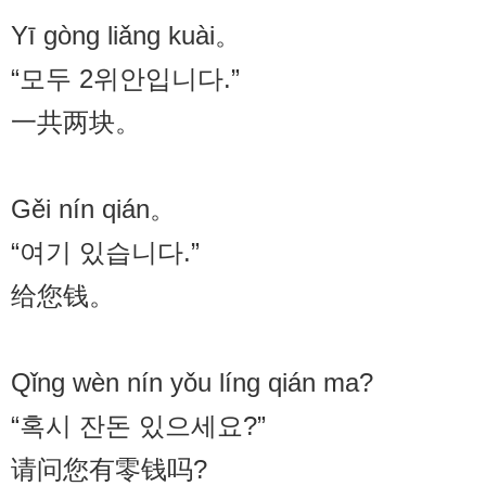
Yī gòng liǎng kuài。
“모두 2위안입니다.”
一共两块。
Gěi nín qián。
“여기 있습니다.”
给您钱。
Qǐng wèn nín yǒu líng qián ma?
“혹시 잔돈 있으세요?”
请问您有零钱吗?