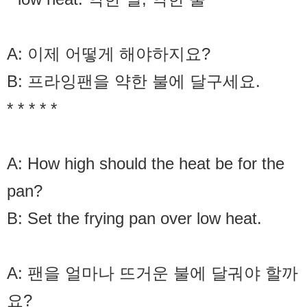
A: 이제 어떻게 해야하지요?
B: 프라잉팬을 약한 불에 달구세요.
* * * * *
A: How high should the heat be for the
pan?
B: Set the frying pan over low heat.
A: 팬을 얼마나 뜨거운 불에 달궈야 할까
요?