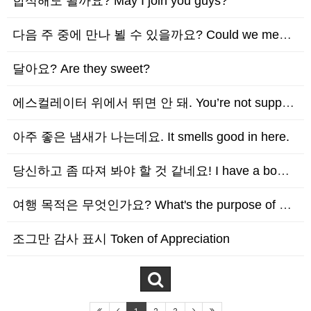
합석해도 될까요? May I join you guys?
다음 주 중에 만나 뵐 수 있을까요? Could we meet sometime next w…
달아요? Are they sweet?
에스컬레이터 위에서 뛰면 안 돼. You’re not supposed to run on t…
아주 좋은 냄새가 나는데요. It smells good in here.
당신하고 좀 따져 봐야 할 것 같네요! I have a bone to pick with y…
여행 목적은 무엇인가요? What's the purpose of your trip?
조그만 감사 표시 Token of Appreciation