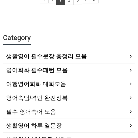
1
2
3
Category
생활영어 필수문장 총정리 모음
영어회화 필수패턴 모음
여행영어회화 대화모음
영어속담/격언 완전정복
필수 영어숙어 모음
생활영어 하루 열문장