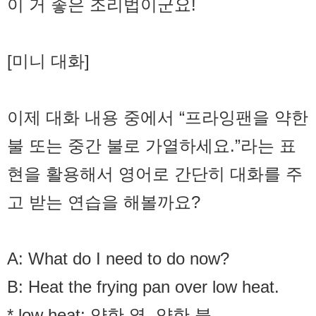
이 거 좋은 조리법이군요!
[미니 대화]
이제 대화 내용 중에서 “프라잉팬을 약한
불 또는 중간 불로 가열하세요.”라는 표
현을 활용해서 영어로 간단히 대화를 주
고 받는 연습을 해볼까요?
A: What do I need to do now?
B: Heat the frying pan over low heat.
* low heat: 약한 열, 약한 불