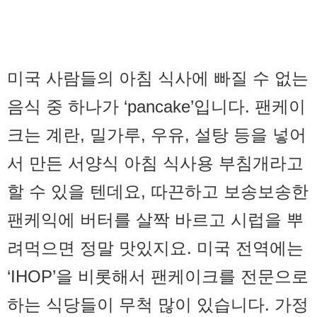
미국 사람들의 아침 식사에 빠질 수 없는
음식 중 하나가 ‘pancake’입니다. 팬케이
크는 계란, 밀가루, 우유, 설탕 등을 넣어
서 만든 서양식 아침 식사용 부침개라고
할 수 있을 텐데요, 따끈하고 보송보송한
팬케익에 버터를 살짝 바르고 시럽을 뿌
려먹으면 정말 맛있지요. 미국 전역에는
‘IHOP’을 비롯해서 팬케이크를 전문으로
하는 식당들이 무척 많이 있습니다. 가정