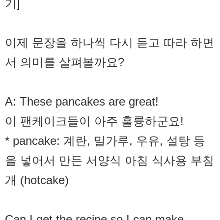
기]
이제 문장을 하나씩 다시 듣고 따라 하면
서 의미를 살펴볼까요?
A: These pancakes are great!
이 팬케이크들이 아주 훌륭하군요!
* pancake: 계란, 밀가루, 우유, 설탕 등
을 넣어서 만든 서양식 아침 식사용 부침
개 (hotcake)
Can I get the recipe so I can make