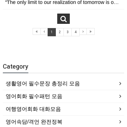
"The only limit to our realization of tomorrow is our doubts of today." 내일 우리의 실현을 제한하는 것은 오늘의 의심뿐이다…
1
2
3
4
Category
생활영어 필수문장 총정리 모음
영어회화 필수패턴 모음
여행영어회화 대화모음
영어속담/격언 완전정복