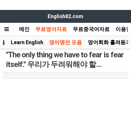
English82.com
메인
무료영어자료
무료중국어자료
이용
모음
Learn English
영어명언 모음
영어회화 흘려듣기
"The only thing we have to fear is fear
itself." 우리가 두려워해야 할…