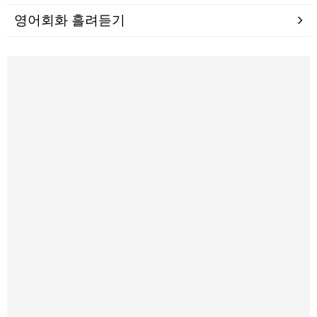
영어회화 흘려듣기