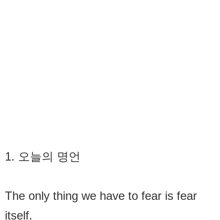
1. 오늘의 명언
The only thing we have to fear is fear
itself.