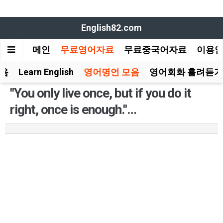
English82.com
메인
무료영어자료
무료중국어자료
이용
모음
Learn English
영어명언 모음
영어회화 흘려듣기
"You only live once, but if you do it
right, once is enough."…