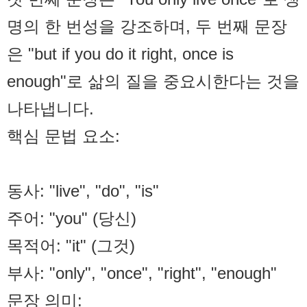
명의 한 번성을 강조하며, 두 번째 문장
은 "but if you do it right, once is
enough"로 삶의 질을 중요시한다는 것을
나타냅니다.
핵심 문법 요소:
동사: "live", "do", "is"
주어: "you" (당신)
목적어: "it" (그것)
부사: "only", "once", "right", "enough"
문장 의미: