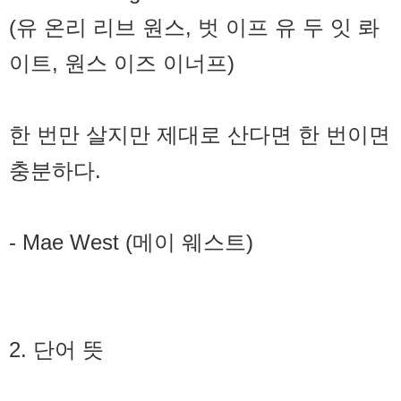
(유 온리 리브 원스, 벗 이프 유 두 잇 롸
이트, 원스 이즈 이너프)
한 번만 살지만 제대로 산다면 한 번이면
충분하다.
- Mae West (메이 웨스트)
2. 단어 뜻