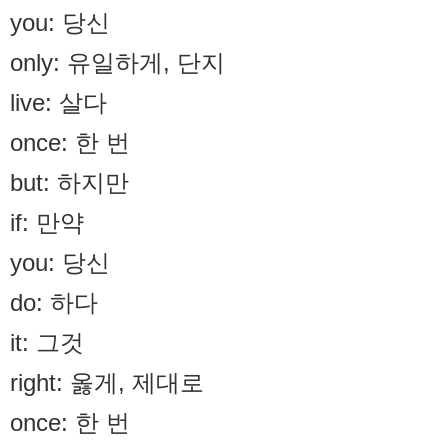
you: 당신
only: 유일하게, 단지
live: 살다
once: 한 번
but: 하지만
if: 만약
you: 당신
do: 하다
it: 그것
right: 옳게, 제대로
once: 한 번