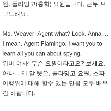
원. 플라밍고(홍학) 요원입니다, 근무 보
고드려요.
Ms. Weaver: Agent what? Look, Anna ...
I mean, Agent Flamingo, I want you to
learn all you can about spying.
위버 여사: 무슨 요원이라고요? 보세요,
아나... 제 말 뜻은, 플라밍고 요원, 스파
이행위에 대해 할수 있는 만큼 모두 배우
길 바랍니다.