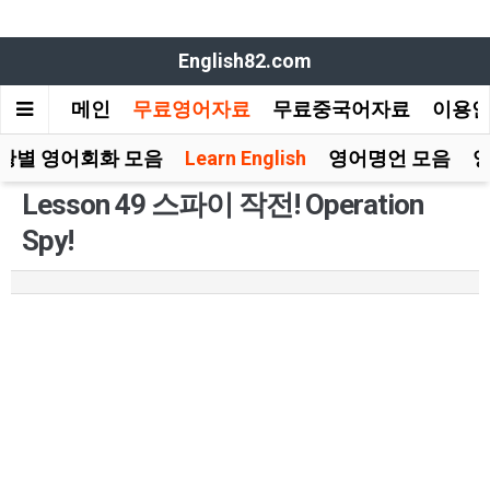
English82.com
메인
무료영어자료
무료중국어자료
이용
황별 영어회화 모음
Learn English
영어명언 모음
Lesson 49 스파이 작전! Operation
Spy!