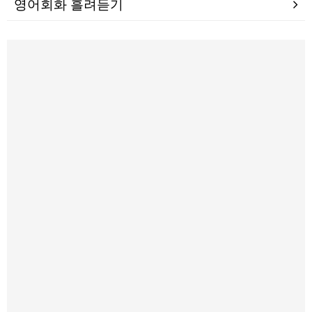
영어회화 흘려듣기