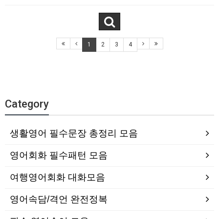
1
2
3
4
Category
생활영어 필수문장 총정리 모음
영어회화 필수패턴 모음
여행영어회화 대화모음
영어속담/격언 완전정복