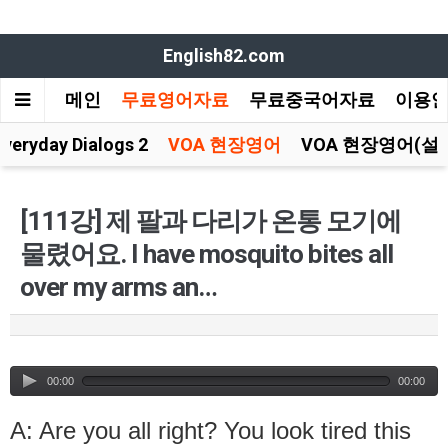
English82.com
메인
무료영어자료
무료중국어자료
이용
Everyday Dialogs 2
VOA 현장영어
VOA 현장영어(설
[111강] 제 팔과 다리가 온통 모기에
물렸어요. I have mosquito bites all
over my arms an…
00:00
00:00
A: Are you all right? You look tired this