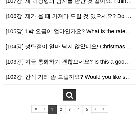
[107강] 제 이상형의 남자를 만난 것 같아요. I think I met Mr. Righ…
[106강] 제가 올 때 가져다 드릴 것 있으세요? Do you want me to bri…
[105강] 1박 요금이 얼마인가요? What is the rate per night?
[104강] 성탄절이 얼마 남지 않았네요! Christmas is just around t…
[103강] 지금 통화하기 괜찮으세요? Is this a good time to talk?
[102강] 간식 거리 좀 드릴까요? Would you like something to s…
1
2
3
4
5