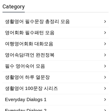
Category
생활영어 필수문장 총정리 모음
영어회화 필수패턴 모음
여행영어회화 대화모음
영어속담/격언 완전정복
필수 영어숙어 모음
생활영어 하루 열문장
생활영어 100문장 시리즈
Everyday Dialogs 1
Everyday Dialogs 2