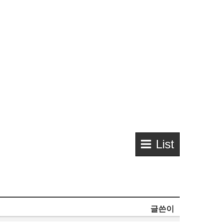
List
글쓴이