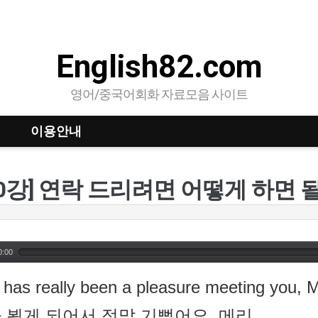
English82.com
영어/중국어회화 자료모음 사이트
이용안내
0:00
t has really been a pleasure meeting you, M
 뵙게 되어서 정말 기뻤어요, 메리.