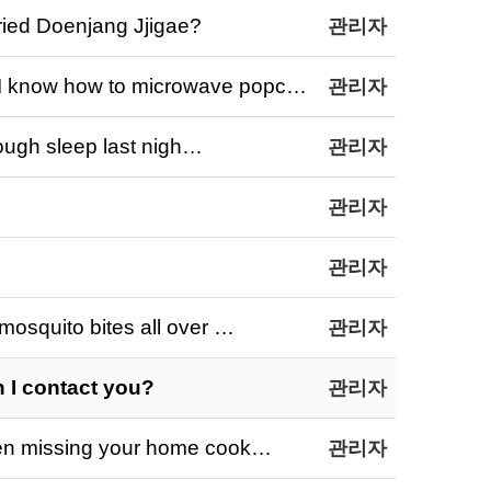
d Doenjang Jjigae?
관리자
w how to microwave popc…
관리자
h sleep last nigh…
관리자
관리자
관리자
ito bites all over …
관리자
contact you?
관리자
issing your home cook…
관리자