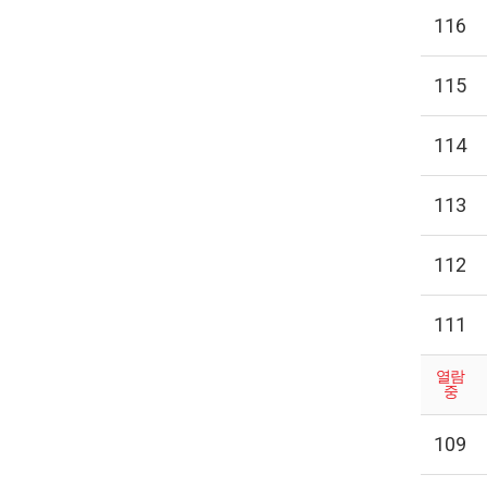
116
115
114
113
112
111
열람
중
109