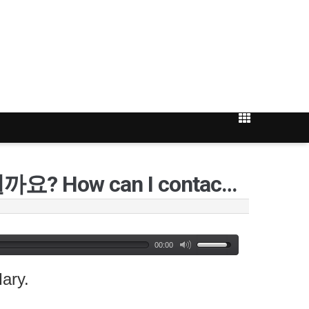
[110강] 연락 드리려면 어떻게 하면 될까요? How can I contact you?
00:00
ary.