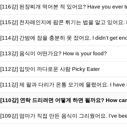
[116강] 된장찌개 먹어본 적 있어요? Have you ever trie
[115강] 전자레인지에 팝콘 튀기는 법을 알고 있어요. I kno
[114강] 간밤에 잠을 충분히 못 잤어요. I didn’t get enoug
[113강] 음식이 어떤가요? How is your food?
[112강] 입맛이 까다로운 사람 Picky Eater
[111강] 제 팔과 다리가 온통 모기에 물렸어요. I have mosqu
[110강] 연락 드리려면 어떻게 하면 될까요? How can I 
[109강] 엄마가 직접 만든 음식이 그리웠어요. I’ve been m