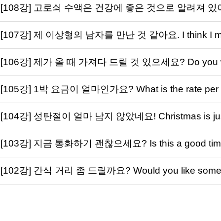
[108강] 고로쇠 수액은 건강에 좋은 것으로 알려져 있어요. Ma
[107강] 제 이상형의 남자를 만난 것 같아요. I think I met 
[106강] 제가 올 때 가져다 드릴 것 있으세요? Do you want
[105강] 1박 요금이 얼마인가요? What is the rate per 
[104강] 성탄절이 얼마 남지 않았네요! Christmas is just 
[103강] 지금 통화하기 괜찮으세요? Is this a good time 
[102강] 간식 거리 좀 드릴까요? Would you like someth