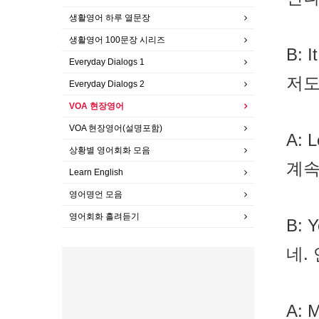
생활영어 하루 열문장
생활영어 100문장 시리즈
B: I
Everyday Dialogs 1
저도
Everyday Dialogs 2
VOA 현장영어
VOA 현장영어(설명포함)
A: L
상황별 영어회화 모음
계속
Learn English
영어명언 모음
영어회화 흘려듣기
B: Y
네.
A: M