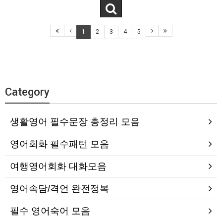
1
2
3
4
5
Category
생활영어 필수문장 총정리 모음
영어회화 필수패턴 모음
여행영어회화 대화모음
영어속담/격언 완전정복
필수 영어숙어 모음