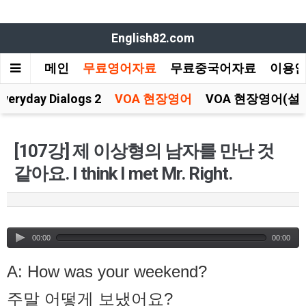
English82.com
메인
무료영어자료
무료중국어자료
이용
Everyday Dialogs 2
VOA 현장영어
VOA 현장영어(설
[107강] 제 이상형의 남자를 만난 것
같아요. I think I met Mr. Right.
00:00
00:00
A: How was your weekend?
주말 어떻게 보냈어요?