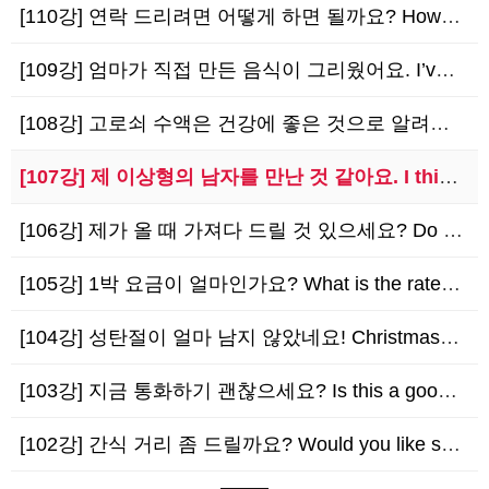
[110강] 연락 드리려면 어떻게 하면 될까요? How can I contact you?
[109강] 엄마가 직접 만든 음식이 그리웠어요. I’ve been missing your…
[108강] 고로쇠 수액은 건강에 좋은 것으로 알려져 있어요. Maple sap is kn…
[107강] 제 이상형의 남자를 만난 것 같아요. I think I met Mr. Righ…
[106강] 제가 올 때 가져다 드릴 것 있으세요? Do you want me to bri…
[105강] 1박 요금이 얼마인가요? What is the rate per night?
[104강] 성탄절이 얼마 남지 않았네요! Christmas is just around t…
[103강] 지금 통화하기 괜찮으세요? Is this a good time to talk?
[102강] 간식 거리 좀 드릴까요? Would you like something to s…