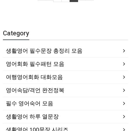
Category
생활영어 필수문장 총정리 모음
영어회화 필수패턴 모음
여행영어회화 대화모음
영어속담/격언 완전정복
필수 영어숙어 모음
생활영어 하루 열문장
생활영어 100문장 시리즈