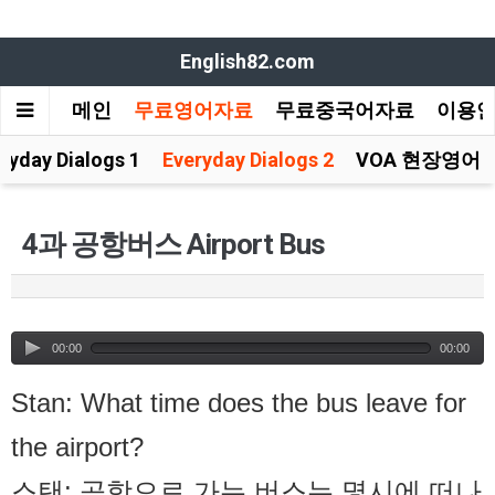
English82.com
메인
무료영어자료
무료중국어자료
이용
ryday Dialogs 1
Everyday Dialogs 2
VOA 현장영어
4과 공항버스 Airport Bus
00:00
00:00
Stan: What time does the bus leave for
the airport?
스탠: 공항으로 가는 버스는 몇시에 떠나