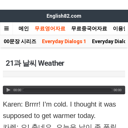
English82.com
메인
무료영어자료
무료중국어자료
이용
100문장 시리즈
Everyday Dialogs 1
Everyday Dialo
21과 날씨 Weather
00:00
00:00
Karen: Brrrr! I’m cold. I thought it was
supposed to get warmer today.
카렌: 으! 춥네요. 오늘은 날이 좀 풀릴