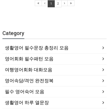
1
2
Category
생활영어 필수문장 총정리 모음
영어회화 필수패턴 모음
여행영어회화 대화모음
영어속담/격언 완전정복
필수 영어숙어 모음
생활영어 하루 열문장