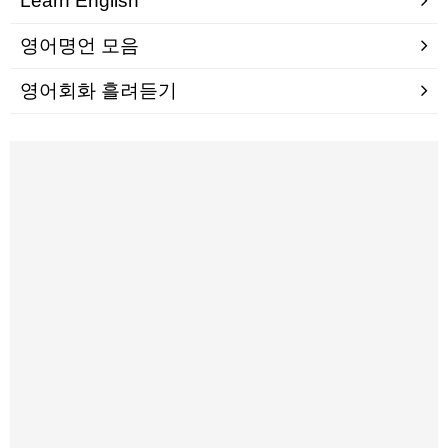
Learn English
영어명언 모음
영어회화 흘려듣기